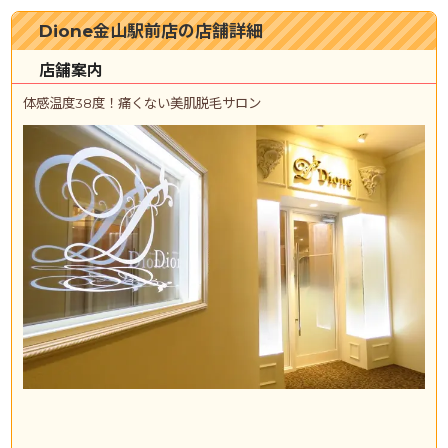
Dione金山駅前店の店舗詳細
店舗案内
体感温度38度！痛くない美肌脱毛サロン