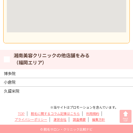
湘南美容クリニックの他店舗をみる
（福岡エリア）
博多院
小倉院
久留米院
※当サイトはプロモーションを含んでいます。
TOP
脱毛に関するコラム記事はこちら
利用規約
プライバシーポリシー
運営会社
調査概要
編集方針
© 脱毛サロン・クリニック比較ナビ