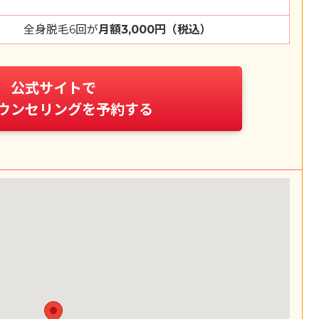
全身脱毛6回が
月額3,000円（税込）
公式サイトで
ウンセリングを予約する