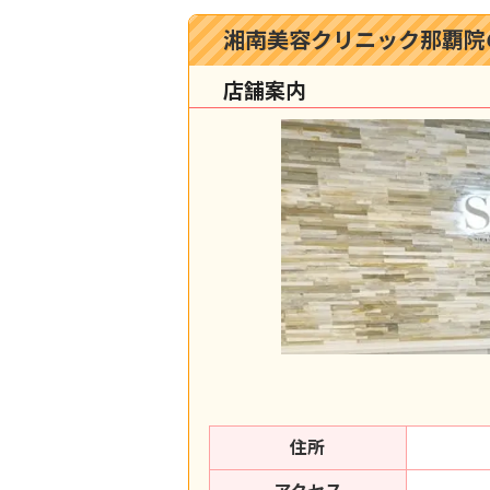
湘南美容クリニック那覇院
店舗案内
住所