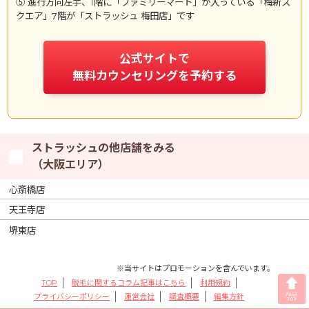
⑤ 進行方向左手、1階に「ファミリーマート」が入っている「梅新ス
クエア」7階が「ストラッシュ 梅田店」です
公式サイトで
無料カウンセリングを予約する
ストラッシュの他店舗をみる
（大阪エリア）
心斎橋店
天王寺店
堺東店
※当サイトはプロモーションを含んでいます。
TOP
脱毛に関するコラム記事はこちら
利用規約
プライバシーポリシー
運営会社
調査概要
編集方針