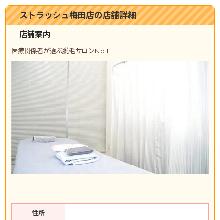
ストラッシュ梅田店の店舗詳細
店舗案内
医療関係者が選ぶ脱毛サロンNo.1
住所