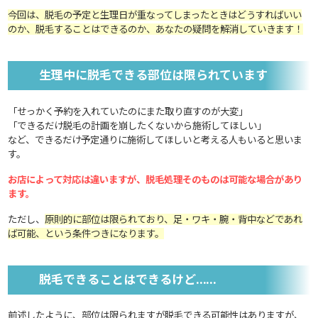
今回は、脱毛の予定と生理日が重なってしまったときはどうすればいい
のか、脱毛することはできるのか、あなたの疑問を解消していきます！
生理中に脱毛できる部位は限られています
「せっかく予約を入れていたのにまた取り直すのが大変」
「できるだけ脱毛の計画を崩したくないから施術してほしい」
など、できるだけ予定通りに施術してほしいと考える人もいると思いま
す。
お店によって対応は違いますが、脱毛処理そのものは可能な場合があり
ます。
ただし、
原則的に部位は限られており、足・ワキ・腕・背中などであれ
ば可能、という条件つきになります。
脱毛できることはできるけど……
前述したように、部位は限られますが脱毛できる可能性はありますが、