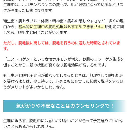
生理中は、ホルモンバランスの変化で、肌が敏感になっているなどリス
クが高まった状態になります。
衛生面・肌トラブル・体調・精神面・痛みの感じやすさなど、多くの理
由から、
基本的に生理中の脱毛処理はおすすめできません。
脱毛前に関
しても、脱毛中と同じことがいえます。
ただし、脱毛後に関しては、脱毛を行うのに適した時期とされていま
す。
「エストロゲン」という女性ホルモンが増え、お肌のコラーゲン生成を
促すことから、肌の状態が良くなり脱毛効果が高まるのです。
もし生理と脱毛予定日が重なってしまったときは、無理をして脱毛処理
を受けるよりは、少し待って、心身ともに充実した状態で脱毛をするほ
うがメリットが多いかもしれません。
気がかりや不安なことはカウンセリングで！
生理に限らず、脱毛中には思いがけないことが合って予定通りにいかな
いこともあるかもしれません。