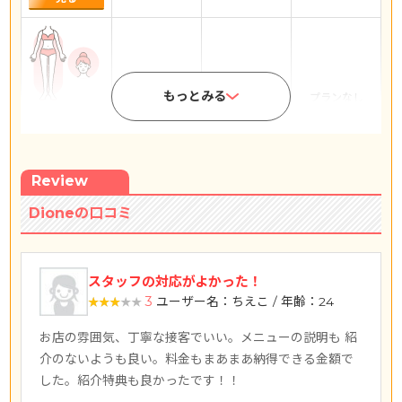
もっとみる
プランなし
プランなし
プランなし
全身+顔
詳しく
見る
Review
Dioneの口コミ
プランなし
プランなし
プランなし
全身
スタッフの対応がよかった！
3
ユーザー名：ちえこ / 年齢：24
詳しく
見る
お店の雰囲気、丁寧な接客でいい。メニューの説明も 紹
介のないようも良い。料金もまあまあ納得できる金額で
した。紹介特典も良かったです！！