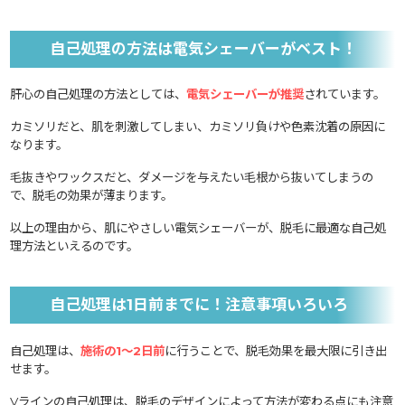
自己処理の方法は電気シェーバーがベスト！
肝心の自己処理の方法としては、
電気シェーバーが推奨
されています。
カミソリだと、肌を刺激してしまい、カミソリ負けや色素沈着の原因に
なります。
毛抜きやワックスだと、ダメージを与えたい毛根から抜いてしまうの
で、脱毛の効果が薄まります。
以上の理由から、肌にやさしい電気シェーバーが、脱毛に最適な自己処
理方法といえるのです。
自己処理は1日前までに！注意事項いろいろ
自己処理は、
施術の1～2日前
に行うことで、脱毛効果を最大限に引き出
せます。
Vラインの自己処理は、脱毛のデザインによって方法が変わる点にも注意