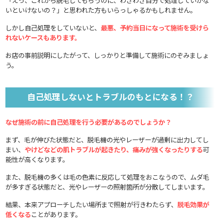
「えっ、これから脱毛してもらうのに、わざわざ自分で処理していかな
いといけないの？」と思われた方もいらっしゃるかもしれません。
しかし自己処理をしていないと、
最悪、予約当日になって施術を受けら
れないケースもあります。
お店の事前説明にしたがって、しっかりと準備して施術にのぞみましょ
う。
自己処理しないとトラブルのもとになる！？
なぜ施術の前に自己処理を行う必要があるのでしょうか？
まず、毛が伸びた状態だと、脱毛機の光やレーザーが過剰に出力してし
まい、
やけどなどの肌トラブルが起きたり、痛みが強くなったりする
可
能性が高くなります。
また、脱毛機の多くは毛の色素に反応して処理をおこなうので、ムダ毛
が多すぎる状態だと、光やレーザーの照射箇所が分散してしまいます。
結果、本来アプローチしたい場所まで照射が行きわたらず、
脱毛効果が
低くなる
ことがあります。