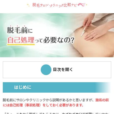
目次を開く
はじめに
脱毛前にサロンやクリニックから説明があるかと思いますが、
施術の前
には自己処理（事前処理）をしておく必要があります。